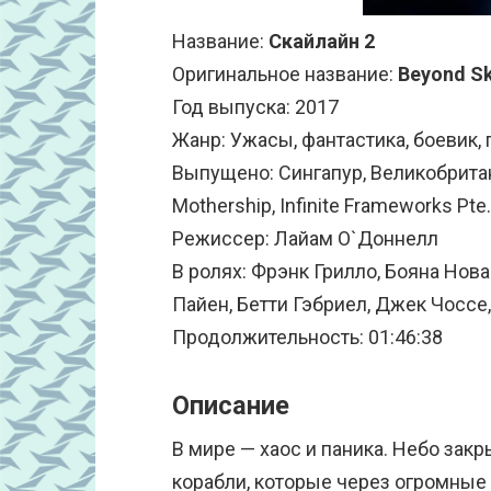
Название:
Скайлайн 2
Оригинальное название:
Beyond Sk
Год выпуска: 2017
Жанр: Ужасы, фантастика, боевик,
Выпущено: Сингапур, Великобритан
Mothership, Infinite Frameworks Pte.
Режиссер: Лайам О`Доннелл
В ролях: Фрэнк Грилло, Бояна Нова
Пайен, Бетти Гэбриел, Джек Чоссе,
Продолжительность: 01:46:38
Описание
В мире — хаос и паника. Небо за
корабли, которые через огромные 