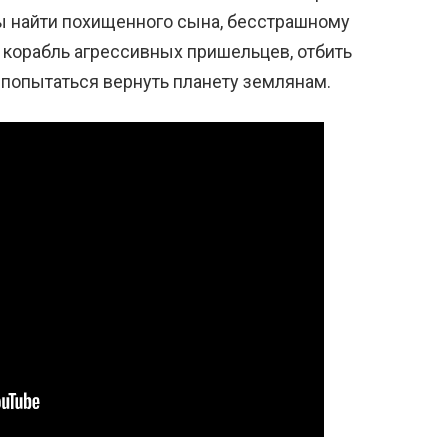
ы найти похищенного сына, бесстрашному
 корабль агрессивных пришельцев, отбить
 попытаться вернуть планету землянам.