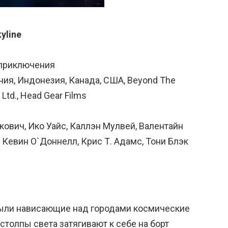
yline
 приключения
ия, Индонезия, Канада, США, Beyond The
 Ltd., Head Gear Films
кович, Ико Уайс, Каллэн Мулвей, Валентайн
 Кевин О`Доннелл, Крис Т. Адамс, Тони Блэк
крыли нависающие над городами космические
столпы света затягивают к себе на борт