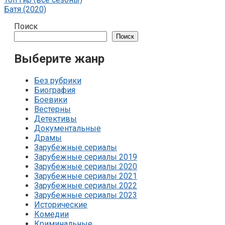
Батя (2020)
Поиск
Поиск
Выберите жанр
Без рубрики
Биография
Боевики
Вестерны
Детективы
Документальные
Драмы
Зарубежные сериалы
Зарубежные сериалы 2019
Зарубежные сериалы 2020
Зарубежные сериалы 2021
Зарубежные сериалы 2022
Зарубежные сериалы 2023
Исторические
Комедии
Криминальные