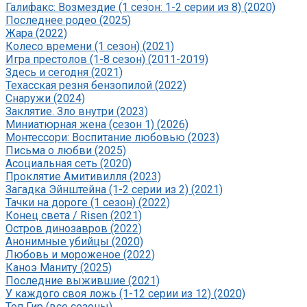
Галифакс: Возмездие (1 сезон: 1-2 серии из 8) (2020)
Последнее родео (2025)
Жара (2022)
Колесо времени (1 сезон) (2021)
Игра престолов (1-8 сезон) (2011-2019)
Здесь и сегодня (2021)
Техасская резня бензопилой (2022)
Снаружи (2024)
Заклятие. Зло внутри (2023)
Миниатюрная жена (сезон 1) (2026)
Монтессори: Воспитание любовью (2023)
Письма о любви (2025)
Асоциальная сеть (2020)
Проклятие Амитивилля (2023)
Загадка Эйнштейна (1-2 серии из 2) (2021)
Тачки на дороге (1 сезон) (2022)
Конец света / Risen (2021)
Остров динозавров (2022)
Анонимные убийцы (2020)
Любовь и мороженое (2022)
Каноэ Маниту (2025)
Последние выжившие (2021)
У каждого своя ложь (1-12 серии из 12) (2020)
Топ Гир (все сезоны)