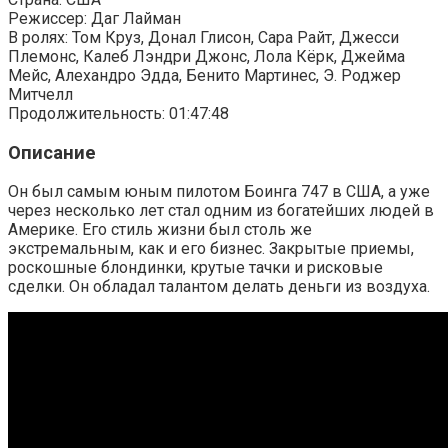
Режиссер: Даг Лайман
В ролях: Том Круз, Донал Глисон, Сара Райт, Джесси
Племонс, Калеб Лэндри Джонс, Лола Кёрк, Джейма
Мейс, Алехандро Эдда, Бенито Мартинес, Э. Роджер
Митчелл
Продолжительность: 01:47:48
Описание
Он был самым юным пилотом Боинга 747 в США, а уже
через несколько лет стал одним из богатейших людей в
Америке. Его стиль жизни был столь же
экстремальным, как и его бизнес. Закрытые приемы,
роскошные блондинки, крутые тачки и рисковые
сделки. Он обладал талантом делать деньги из воздуха.