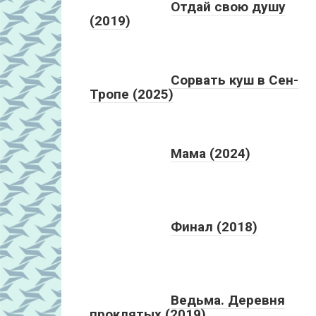
Отдай свою душу
(2019)
Сорвать куш в Сен-
Тропе (2025)
Мама (2024)
Финал (2018)
Ведьма. Деревня
проклятых (2019)