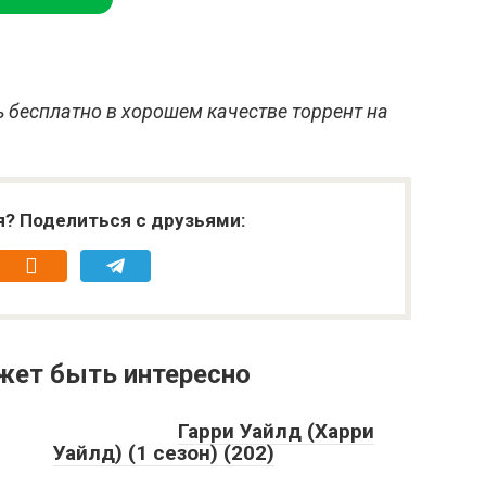
 бесплатно в хорошем качестве торрент на
я? Поделиться с друзьями:
жет быть интересно
Гарри Уайлд (Харри
Уайлд) (1 сезон) (202)