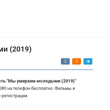
и (2019)
ать "Мы умираем молодыми (2019)"
080 на телефон бесплатно. Фильмы и
з регистрации.