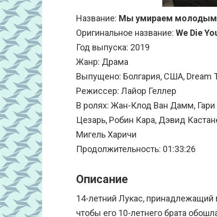
Название:
Мы умираем молодым
Оригинальное название:
We Die Yo
Год выпуска: 2019
Жанр: Драма
Выпущено: Болгария, США, Dream 
Режиссер: Лайор Геллер
В ролях: Жан-Клод Ван Дамм, Гари
Цезарь, Робин Кара, Дэвид Кастан
Мигель Харичи
Продолжительность: 01:33:26
Описание
14-летний Лукас, принадлежащий 
чтобы его 10-летнего брата обошла