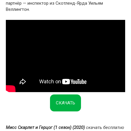
партнёр — инспектор из Скотленд-Ярда Уильям
Веллингтон.
СКАЧАТЬ
Мисс Скарлет и Герцог (1 сезон) (2020)
скачать бесплатно