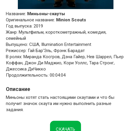
Название:
Миньоны-скауты
Оригинальное название:
Minion Scouts
Год выпуска: 2019
Жанр: Мультфильм, короткометражный, комедия,
семейный
Выпущено: США, Illumination Entertainment
Режиссер: Гай Бар’Эль, Фрэнк Барадат
В ролях: Миранда Косгров, Дэна Гайер, Нев Шаррел, Пьер
Коффан, Джон Ди Маджио, Кори Уоллс, Тара Стронг,
Джессика ДиЧикко
Продолжительность: 00:04:04
Описание
Миньоны хотят стать настоящими скаутами и что бы
получит значок скаута им нужно выполнить разные
задания.
СКАЧАТЬ